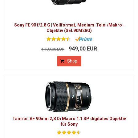
Sony FE 90 f/2.8 G | Vollformat, Medium-Tele-/Makro-
Objektiv (SEL90M28G)
949,00 EUR
1.199,00 EUR
Shop
Tamron AF 90mm 2,8 Di Macro 1:1 SP digitales Objektiv
für Sony