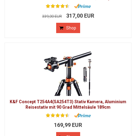
317,00 EUR
339,00 EUR
Shop
K&F Concept T254A4(SA254T3) Stativ Kamera, Aluminium
Reisestativ mit 90 Grad Mittelsäule 189cm
169,99 EUR