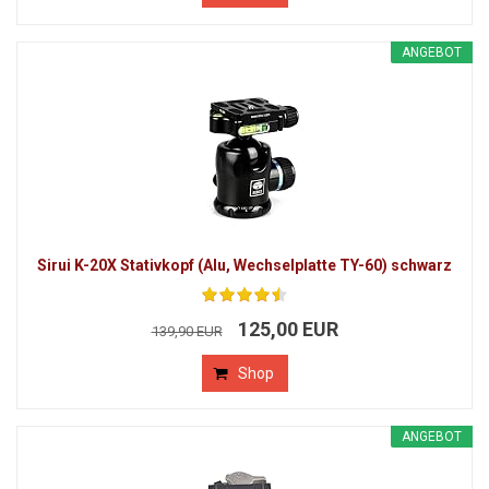
ANGEBOT
Sirui K-20X Stativkopf (Alu, Wechselplatte TY-60) schwarz
125,00 EUR
139,90 EUR
Shop
ANGEBOT