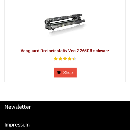
Vanguard Dreibeinstativ Veo 2 265CB schwarz
Shop
Newsletter
Impressum