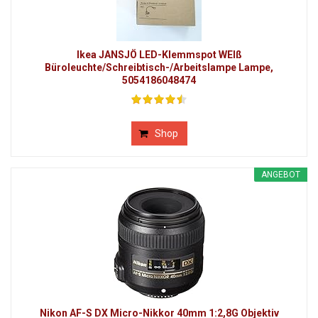
Ikea JANSJÖ LED-Klemmspot WEIß
Büroleuchte/Schreibtisch-/Arbeitslampe Lampe,
5054186048474
Shop
ANGEBOT
Nikon AF-S DX Micro-Nikkor 40mm 1:2,8G Objektiv