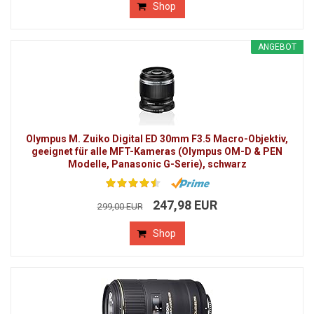
Shop
ANGEBOT
Olympus M. Zuiko Digital ED 30mm F3.5 Macro-Objektiv,
geeignet für alle MFT-Kameras (Olympus OM-D & PEN
Modelle, Panasonic G-Serie), schwarz
247,98 EUR
299,00 EUR
Shop