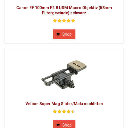
Canon EF 100mm F2.8 USM Macro Objektiv (58mm
Filtergewinde) schwarz
Shop
Velbon Super Mag Slider/Makroschlitten
Shop