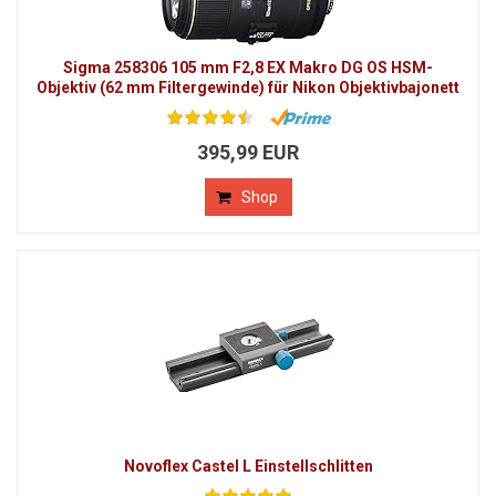
Sigma 258306 105 mm F2,8 EX Makro DG OS HSM-
Objektiv (62 mm Filtergewinde) für Nikon Objektivbajonett
395,99 EUR
Shop
Novoflex Castel L Einstellschlitten