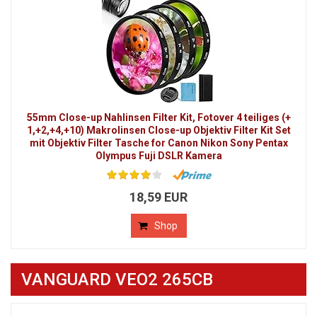
55mm Close-up Nahlinsen Filter Kit, Fotover 4 teiliges (+
1,+2,+4,+10) Makrolinsen Close-up Objektiv Filter Kit Set
mit Objektiv Filter Tasche for Canon Nikon Sony Pentax
Olympus Fuji DSLR Kamera
18,59 EUR
Shop
VANGUARD VEO2 265CB