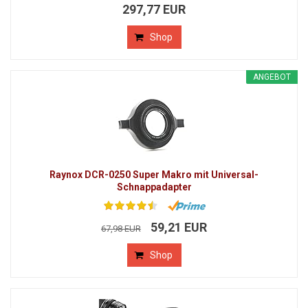
297,77 EUR
Shop
ANGEBOT
Raynox DCR-0250 Super Makro mit Universal-
Schnappadapter
59,21 EUR
67,98 EUR
Shop