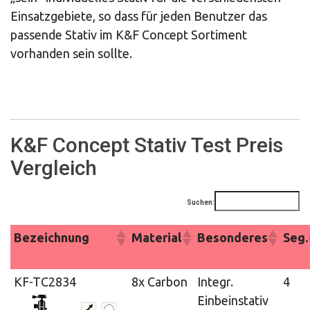
Einsatzgebiete, so dass für jeden Benutzer das
passende Stativ im K&F Concept Sortiment
vorhanden sein sollte.
K&F Concept Stativ Test Preis
Vergleich
Suchen:
Bezeichnung
Material
Besonderes
Seg.
KF-TC2834
8x Carbon
Integr.
4
Einbeinstativ