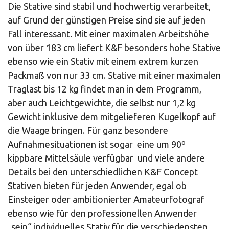
Die Stative sind stabil und hochwertig verarbeitet,
auf Grund der günstigen Preise sind sie auf jeden
Fall interessant. Mit einer maximalen Arbeitshöhe
von über 183 cm liefert K&F besonders hohe Stative
ebenso wie ein Stativ mit einem extrem kurzen
Packmaß von nur 33 cm. Stative mit einer maximalen
Traglast bis 12 kg findet man in dem Programm,
aber auch Leichtgewichte, die selbst nur 1,2 kg
Gewicht inklusive dem mitgelieferen Kugelkopf auf
die Waage bringen. Für ganz besondere
Aufnahmesituationen ist sogar eine um 90º
kippbare Mittelsäule verfügbar und viele andere
Details bei den unterschiedlichen K&F Concept
Stativen bieten für jeden Anwender, egal ob
Einsteiger oder ambitionierter Amateurfotograf
ebenso wie für den professionellen Anwender
„sein“ individuelles Stativ für die verschiedensten