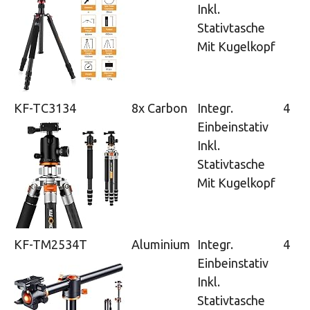
Inkl.
Stativtasche
Mit Kugelkopf
KF-TC3134
8x Carbon
Integr.
4
Einbeinstativ
Inkl.
Stativtasche
Mit Kugelkopf
KF-TM2534T
Aluminium
Integr.
4
Einbeinstativ
Inkl.
Stativtasche