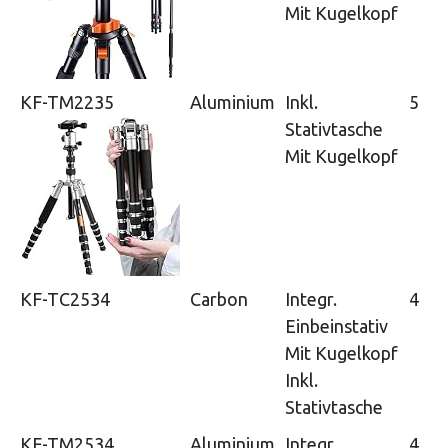
Mit Kugelkopf
KF-TM2235
Aluminium
Inkl.
5
Stativtasche
Mit Kugelkopf
KF-TC2534
Carbon
Integr.
4
Einbeinstativ
Mit Kugelkopf
Inkl.
Stativtasche
KF-TM2534
Aluminium
Integr.
4