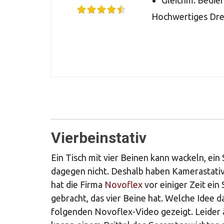
Gleichm. Bedien
Hochwertiges Drei
Vierbeinstativ
Ein Tisch mit vier Beinen kann wackeln, ein
dagegen nicht. Deshalb haben Kamerastative,
hat die Firma
Novoflex
vor einiger Zeit ei
gebracht, das vier Beine hat. Welche Idee d
folgenden Novoflex-Video gezeigt. Leider ä