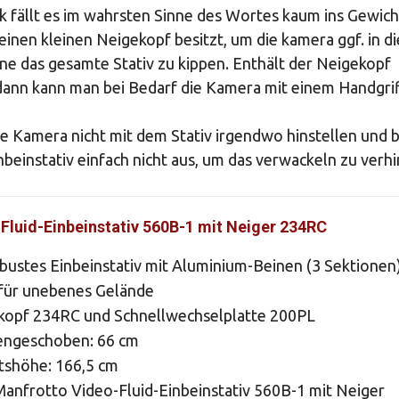
 fällt es im wahrsten Sinne des Wortes kaum ins Gewich
einen kleinen Neigekopf besitzt, um die kamera ggf. in di
e das gesamte Stativ zu kippen. Enthält der Neigekopf
 dann kann man bei Bedarf die Kamera mit einem Handgri
die Kamera nicht mit dem Stativ irgendwo hinstellen und b
nbeinstativ einfach nicht aus, um das verwackeln zu verh
Fluid-Einbeinstativ 560B-1 mit Neiger 234RC
obustes Einbeinstativ mit Aluminium-Beinen (3 Sektionen
für unebenes Gelände
ekopf 234RC und Schnellwechselplatte 200PL
ngeschoben: 66 cm
tshöhe: 166,5 cm
anfrotto Video-Fluid-Einbeinstativ 560B-1 mit Neiger