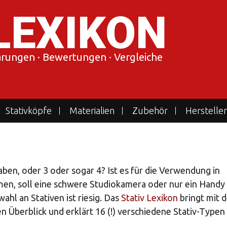
LEXIKON
lärungen · Bewertungen · Vergleiche
Stativköpfe
Materialien
Zubehör
Hersteller
n haben, oder 3 oder sogar 4? Ist es für die Verwendung in
en, soll eine schwere Studiokamera oder nur ein Handy
ahl an Stativen ist riesig. Das
Stativ Lexikon
bringt mit d
 Überblick und erklärt 16 (!) verschiedene Stativ-Type