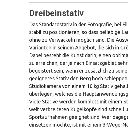
Dreibeinstativ
Das Standardstativ in der Fotografie, bei Fi
stabil zu positionieren, so dass beliebig
ohne zu Verwackeln möglich sind. Die Auswah
Varianten in seinem Angebot, die sich in Gr
Dabei besteht die Kunst darin, einen optim
zu erreichen, der je nach Einsatzgebiet seh
begeistert sein, wenn er zusätzlich zu sei
geeignetes Stativ den Berg hoch schleppen 
Studiokamera von einem 10 kg Stativ gehalten
überlegen, welches die Hauptanwendungsgeb
Viele Stative werden komplett mit einem St
weit verbreiteten Kugelköpfe sind schnell un
Sportaufnahmen geeignet sind. Wer dagegen 
einsetzen möchte, ist mit einem 3-Wege-Ne