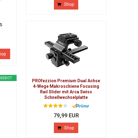
Shop
s
hop
GEBOT
PROfezzion Premium Dual Achse
4-Wege Makroschiene Focusing
Rail Slider mit Arca Swiss
Schnellwechselplatte
79,99 EUR
Shop