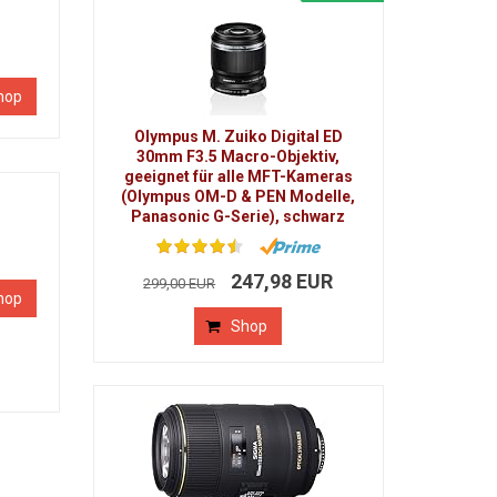
hop
Olympus M. Zuiko Digital ED
30mm F3.5 Macro-Objektiv,
geeignet für alle MFT-Kameras
(Olympus OM-D & PEN Modelle,
Panasonic G-Serie), schwarz
247,98 EUR
299,00 EUR
hop
Shop