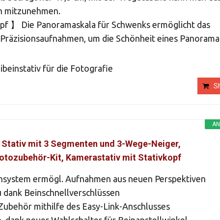
in mitzunehmen.
f 】 Die Panoramaskala für Schwenks ermöglicht das
 Präzisionsaufnahmen, um die Schönheit eines Panorama
beinstativ für die Fotografie
S
AN
u Stativ mit 3 Segmenten und 3-Wege-Neiger,
Fotozubehör-Kit, Kamerastativ mit Stativkopf
ensystem ermögl. Aufnahmen aus neuen Perspektiven
u dank Beinschnellverschlüssen
Zubehör mithilfe des Easy-Link-Anschlusses