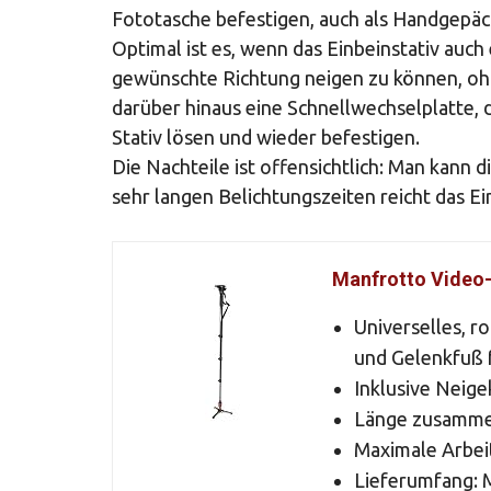
Fototasche befestigen, auch als Handgepäck
Optimal ist es, wenn das Einbeinstativ auch 
gewünschte Richtung neigen zu können, ohn
darüber hinaus eine Schnellwechselplatte,
Stativ lösen und wieder befestigen.
Die Nachteile ist offensichtlich: Man kann 
sehr langen Belichtungszeiten reicht das Ei
Manfrotto Video-
Universelles, r
und Gelenkfuß 
Inklusive Neig
Länge zusamme
Maximale Arbei
Lieferumfang: M