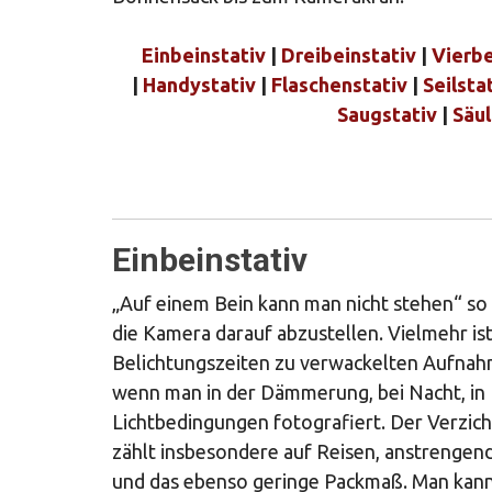
Einbeinstativ
|
Dreibeinstativ
|
Vierbe
|
Handystativ
|
Flaschenstativ
|
Seilsta
Saugstativ
|
Säul
Einbeinstativ
„Auf einem Bein kann man nicht stehen“ so h
die Kamera darauf abzustellen. Vielmehr is
Belichtungszeiten zu verwackelten Aufnahm
wenn man in der Dämmerung, bei Nacht, in 
Lichtbedingungen fotografiert. Der Verzicht 
zählt insbesondere auf Reisen, anstrenge
und das ebenso geringe Packmaß. Man kann