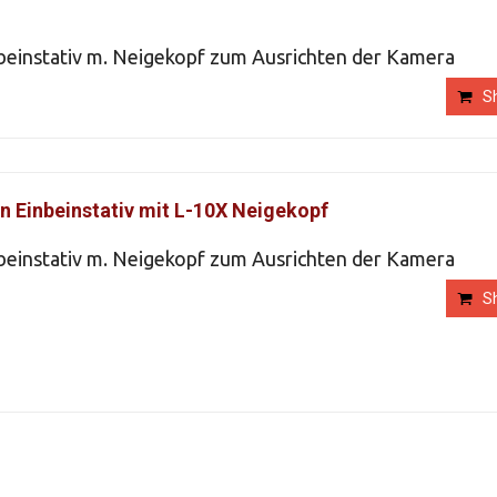
beinstativ m. Neigekopf zum Ausrichten der Kamera
S
n Einbeinstativ mit L-10X Neigekopf
beinstativ m. Neigekopf zum Ausrichten der Kamera
S