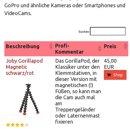
GoPro und ähnliche Kameras oder Smartphones und
VideoCams.
Suchen:
Profi-
Beschreibung
Preis
Kommentar
Joby Gorillapod
Das GorillaPod, der
45,00
Magnetic
Klassiker unter den
EUR
schwarz/rot
Klemmstativen, in
Shop
dieser Version mit
magnetischen (!)
Füßen, so kann man
die Cam auch mal
am
Treppengeländer
oder Laternenmast
fixieren