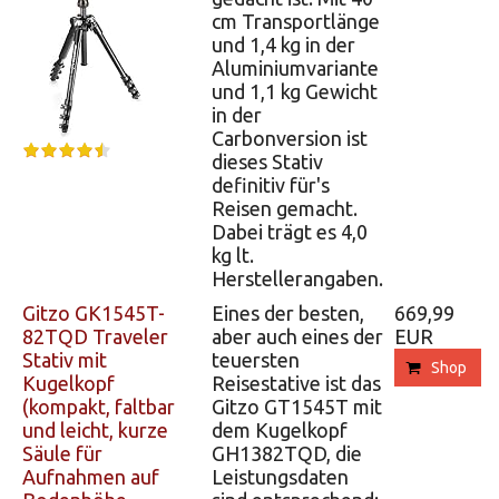
cm Transportlänge
und 1,4 kg in der
Aluminiumvariante
und 1,1 kg Gewicht
in der
Carbonversion ist
dieses Stativ
definitiv für's
Reisen gemacht.
Dabei trägt es 4,0
kg lt.
Herstellerangaben.
Gitzo GK1545T-
Eines der besten,
669,99
82TQD Traveler
aber auch eines der
EUR
Stativ mit
teuersten
Shop
Kugelkopf
Reisestative ist das
(kompakt, faltbar
Gitzo GT1545T mit
und leicht, kurze
dem Kugelkopf
Säule für
GH1382TQD, die
Aufnahmen auf
Leistungsdaten