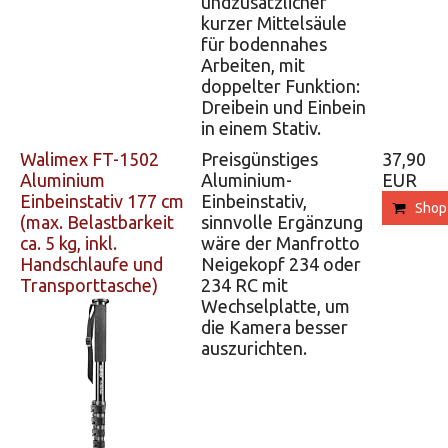
undzusätzlicher
kurzer Mittelsäule
für bodennahes
Arbeiten, mit
doppelter Funktion:
Dreibein und Einbein
in einem Stativ.
Walimex FT-1502
Preisgünstiges
37,90
Aluminium
Aluminium-
EUR
Einbeinstativ 177 cm
Einbeinstativ,
Shop
(max. Belastbarkeit
sinnvolle Ergänzung
ca. 5 kg, inkl.
wäre der Manfrotto
Handschlaufe und
Neigekopf 234 oder
Transporttasche)
234 RC mit
Wechselplatte, um
die Kamera besser
auszurichten.