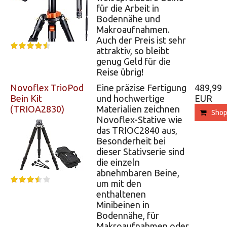
für die Arbeit in
Bodennähe und
Makroaufnahmen.
Auch der Preis ist sehr
attraktiv, so bleibt
genug Geld für die
Reise übrig!
Novoflex TrioPod
Eine präzise Fertigung
489,99
Bein Kit
und hochwertige
EUR
(TRIOA2830)
Materialien zeichnen
Sho
Novoflex-Stative wie
das TRIOC2840 aus,
Besonderheit bei
dieser Stativserie sind
die einzeln
abnehmbaren Beine,
um mit den
enthaltenen
Minibeinen in
Bodennähe, für
Makroaufnahmen oder