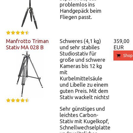
problemlos ins
Handgepäck beim
Fliegen passt.
Manfrotto Triman
Schweres (4,1 kg)
359,00
Stativ MA 028 B
und sehr stabiles
EUR
Studiostativ für
Shop
große und schwere
Kameras bis 12 kg
mit
Kurbelmittelsäule
und Libelle zu einem
guten Preis. Mit dem
Stativ wackelt nichts!
Sehr günstiges und
leichtes Carbon-
Stativ mit Kugelkopf,
Schnellwechselplatte