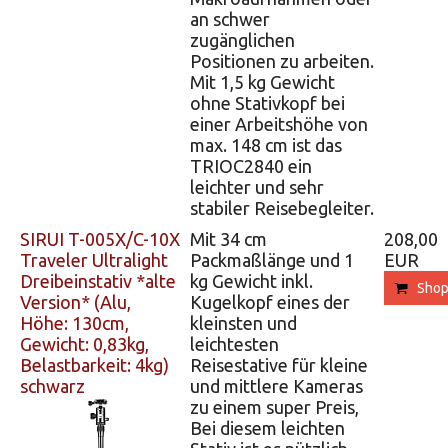
an schwer
zugänglichen
Positionen zu arbeiten.
Mit 1,5 kg Gewicht
ohne Stativkopf bei
einer Arbeitshöhe von
max. 148 cm ist das
TRIOC2840 ein
leichter und sehr
stabiler Reisebegleiter.
SIRUI T-005X/C-10X
Mit 34 cm
208,00
Traveler Ultralight
Packmaßlänge und 1
EUR
Dreibeinstativ *alte
kg Gewicht inkl.
Sho
Version* (Alu,
Kugelkopf eines der
Höhe: 130cm,
kleinsten und
Gewicht: 0,83kg,
leichtesten
Belastbarkeit: 4kg)
Reisestative für kleine
schwarz
und mittlere Kameras
zu einem super Preis,
Bei diesem leichten