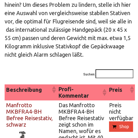
hinein? Um dieses Problem zu lindern, stelle ich hier
eine Auswahl von vergleichsweise stabilen Stativen
vor, die optimal für Flugreisende sind, weil sie alle in
das international zulässige Handgepäck (20 x 45 x
55 cm) passen und deren Gewicht mit max. etwa 1,5
Kilogramm inklusive Stativkopf die Gepäckwaage
nicht gleich Alarm schlagen läßt.
Suchen:
Profi-
Beschreibung
Preis
Kommentar
Manfrotto
Das Manfrotto
Preis
MKBFRA4-BH
MKBFRA4-BH
nicht
Befree Reisestativ,
Befree Reisestativ
verfügbar
schwarz
zeigt schon im
Shop
Namen, wofür es
gedacht ist. Mit 40