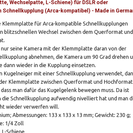
te, Wechselpatte, L-Schiene) für DSLR oder
 Schnellkupplung (Arca-kompatibel) - Made in Germa
e Klemmplatte für Arca-kompatible Schnellkupplungen
en blitzschnellen Wechsel zwischen dem Querformat und
t.
nur seine Kamera mit der Klemmplatte daran von der
nellkupplung abnehmen, die Kamera um 90 Grad drehen 
 dann wieder in die Kupplung einsetzen.
 Kugelneiger mit einer Schnellkupplung verwendet, da
 der Klemmplatte zwischen Querformat und Hochformat
 dass man dafür das Kugelgelenk bewegen muss. Da ist
 die Schnellkupplung aufwendig nivelliert hat und man d
cht wieder verwerfen will.
nium; Abmessungen: 133 x 133 x 13 mm; Gewicht: 230 g;
: 1/4 Zoll
 L-Schiene