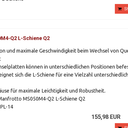
S
M4-Q2 L-Schiene Q2
ion und maximale Geschwindigkeit beim Wechsel von Qu
t
selplatten können in unterschiedlichen Positionen befes
ignet sich die L-Schiene für eine Vielzahl unterschiedlic
se für maximale Leichtigkeit und Robustheit.
 Manfrotto MS050M4-Q2 L-Schiene Q2
0PL-14
155,98 EUR