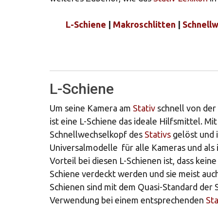
L-Schiene
|
Makroschlitten
|
Schnellw
L-Schiene
Um seine Kamera am
Stativ
schnell von der
ist eine L-Schiene das ideale Hilfsmittel. 
Schnellwechselkopf des
Stativs
gelöst und i
Universalmodelle für alle Kameras und als 
Vorteil bei diesen L-Schienen ist, dass ke
Schiene verdeckt werden und sie meist auch k
Schienen sind mit dem Quasi-Standard der 
Verwendung bei einem entsprechenden
Sta