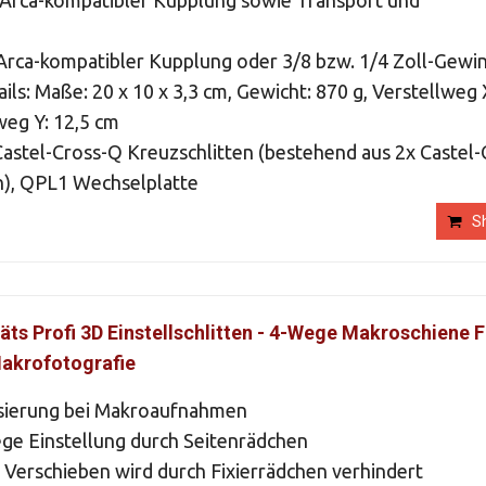
t Arca-kompatibler Kupplung sowie Transport und
Arca-kompatibler Kupplung oder 3/8 bzw. 1/4 Zoll-Gewi
ils: Maße: 20 x 10 x 3,3 cm, Gewicht: 870 g, Verstellweg 
weg Y: 12,5 cm
astel-Cross-Q Kreuzschlitten (bestehend aus 2x Castel
en), QPL1 Wechselplatte
S
äts Profi 3D Einstellschlitten - 4-Wege Makroschiene 
akrofotografie
ssierung bei Makroaufnahmen
ege Einstellung durch Seitenrädchen
Verschieben wird durch Fixierrädchen verhindert