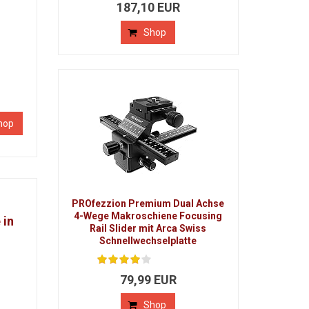
187,10 EUR
Shop
hop
PROfezzion Premium Dual Achse
4-Wege Makroschiene Focusing
 in
Rail Slider mit Arca Swiss
Schnellwechselplatte
79,99 EUR
Shop