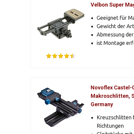
Velbon Super Mag
Geeignet für M
Gewicht der Ar
Abmessung der A
ist Montage erf
Novoflex Castel-C
Makroschlitten, 
Germany
Kreuzschlitten
Richtungen