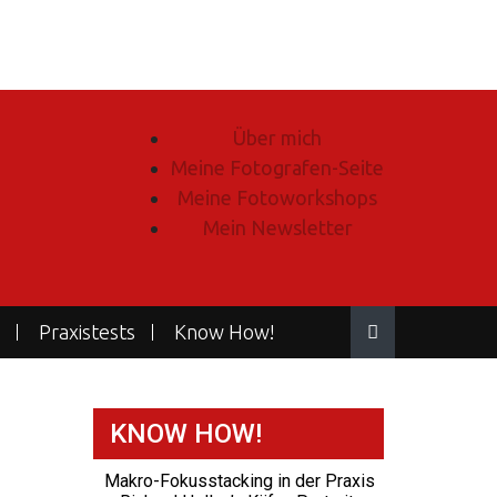
Über mich
Meine Fotografen-Seite
Meine Fotoworkshops
Mein Newsletter
Praxistests
Know How!
KNOW HOW!
Makro-Fokusstacking in der Praxis