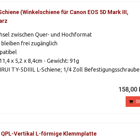
-Schiene (Winkelschiene für Canon EOS 5D Mark III,
arz
sel zwischen Quer- und Hochformat
 bleiben frei zugänglich
patibel
1,4 x 5,2 x 8,4cm - Gewicht: 91g
RUI TY-5DIIIL L-Schiene; 1/4 Zoll Befestigungsschraube
158,00
S
 QPL-Vertikal L-förmige Klemmplatte