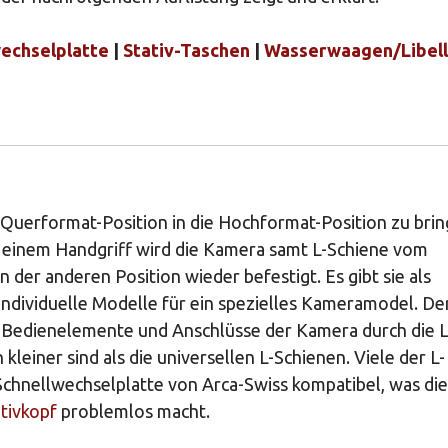
echselplatte
|
Stativ-Taschen
|
Wasserwaagen/Libel
 Querformat-Position in die Hochformat-Position zu brin
Mit einem Handgriff wird die Kamera samt L-Schiene vom
n der anderen Position wieder befestigt. Es gibt sie als
individuelle Modelle für ein spezielles Kameramodel. De
ine Bedienelemente und Anschlüsse der Kamera durch die L
leiner sind als die universellen L-Schienen. Viele der L-
Schnellwechselplatte von Arca-Swiss kompatibel, was die
tivkopf
problemlos macht.