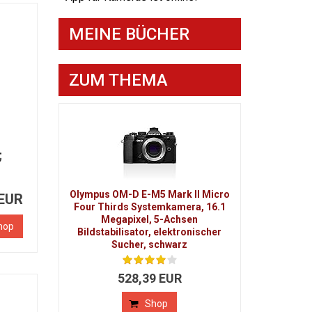
MEINE BÜCHER
ZUM THEMA
;
Olympus OM-D E-M5 Mark II Micro
 EUR
Four Thirds Systemkamera, 16.1
Megapixel, 5-Achsen
hop
Bildstabilisator, elektronischer
Sucher, schwarz
528,39 EUR
Shop