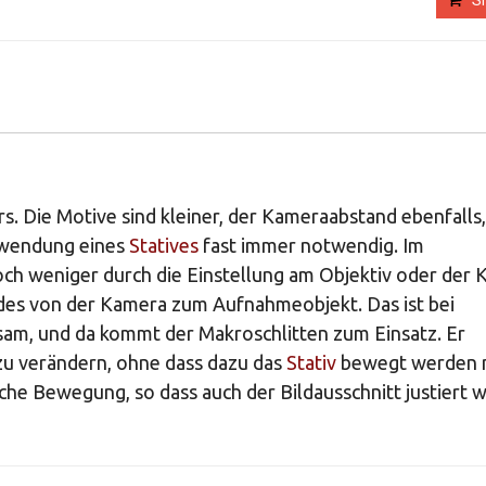
S
rs. Die Motive sind kleiner, der Kameraabstand ebenfalls,
erwendung eines
Statives
fast immer notwendig. Im
och weniger durch die Einstellung am Objektiv oder der
des von der Kamera zum Aufnahmeobjekt. Das ist bei
am, und da kommt der Makroschlitten zum Einsatz. Er
zu verändern, ohne dass dazu das
Stativ
bewegt werden 
iche Bewegung, so dass auch der Bildausschnitt justiert 