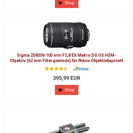
Shop
Sigma 258306 105 mm F2,8 EX Makro DG OS HSM-
Objektiv (62 mm Filtergewinde) für Nikon Objektivbajonett
395,99 EUR
Shop