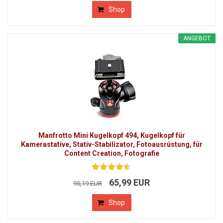
Shop
ANGEBOT
Manfrotto Mini Kugelkopf 494, Kugelkopf für
Kamerastative, Stativ-Stabilizator, Fotoausrüstung, für
Content Creation, Fotografie
65,99 EUR
95,19 EUR
Shop