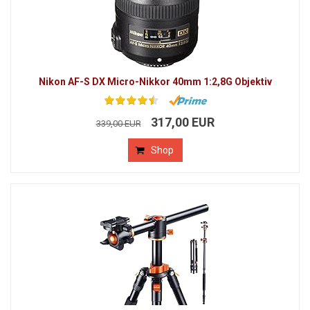
Nikon AF-S DX Micro-Nikkor 40mm 1:2,8G Objektiv
317,00 EUR
339,00 EUR
Shop