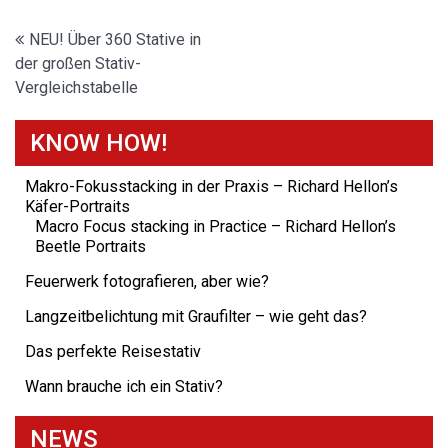
Beitragsnavigation
NEU! Über 360 Stative in
der großen Stativ-
Vergleichstabelle
KNOW HOW!
Makro-Fokusstacking in der Praxis – Richard Hellon’s
Käfer-Portraits
Macro Focus stacking in Practice – Richard Hellon’s
Beetle Portraits
Feuerwerk fotografieren, aber wie?
Langzeitbelichtung mit Graufilter – wie geht das?
Das perfekte Reisestativ
Wann brauche ich ein Stativ?
NEWS