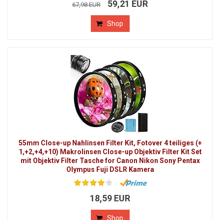
59,21 EUR
67,98 EUR
Shop
55mm Close-up Nahlinsen Filter Kit, Fotover 4 teiliges (+
1,+2,+4,+10) Makrolinsen Close-up Objektiv Filter Kit Set
mit Objektiv Filter Tasche for Canon Nikon Sony Pentax
Olympus Fuji DSLR Kamera
18,59 EUR
Shop