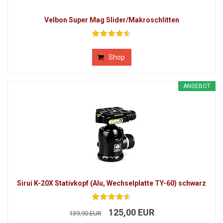
Velbon Super Mag Slider/Makroschlitten
Shop
ANGEBOT
Sirui K-20X Stativkopf (Alu, Wechselplatte TY-60) schwarz
125,00 EUR
139,90 EUR