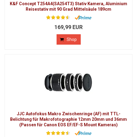
K&F Concept T254A4(SA254T3) Stativ Kamera, Aluminium
Reisestativ mit 90 Grad Mittelsäule 189cm
169,99 EUR
Shop
JJC Autofokus Makro Zwischenringe (AF) mit TTL-
Belichtung für Makrofotographie 12mm 20mm und 36mm
(Passen für Canon EOS EF/EF-S Mount Kameras)