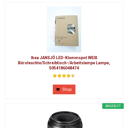
Ikea JANSJÖ LED-Klemmspot WEIß
Büroleuchte/Schreibtisch-/Arbeitslampe Lampe,
5054186048474
Shop
ANGEBOT