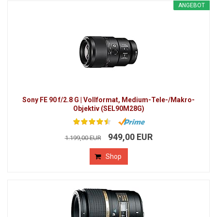
ANGEBOT
Sony FE 90 f/2.8 G | Vollformat, Medium-Tele-/Makro-
Objektiv (SEL90M28G)
949,00 EUR
1.199,00 EUR
Shop