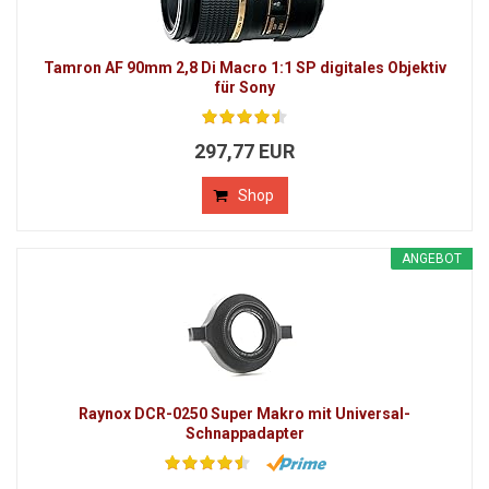
Tamron AF 90mm 2,8 Di Macro 1:1 SP digitales Objektiv
für Sony
297,77 EUR
Shop
ANGEBOT
Raynox DCR-0250 Super Makro mit Universal-
Schnappadapter