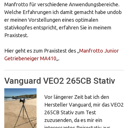
Manfrotto für verschiedene Anwendungsbereiche.
Welche Erfahrungen ich damit gemacht habe undob
er meinen Vorstellungen eines optimalen
stativkopfes entspricht, erfahren Sie in meinem
Praxistest.
Hier geht es zum Praxistest des „
Manfrotto Junior
Getriebeneiger MA410
„.
Vanguard VEO2 265CB Stativ
Vor längerer Zeit bat ich den
Hersteller Vanguard, mir das VEO2
265CB Stativ zum Test
zuzusenden, da es mir ein
interessantes Reisestativ aus