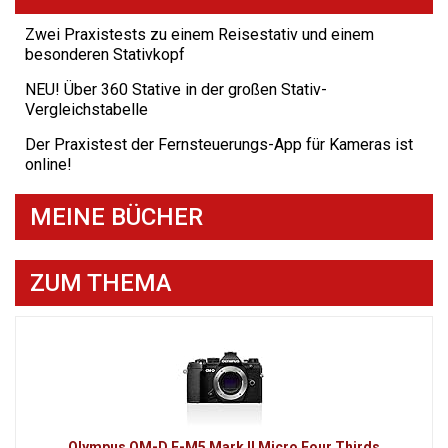
Zwei Praxistests zu einem Reisestativ und einem
besonderen Stativkopf
NEU! Über 360 Stative in der großen Stativ-
Vergleichstabelle
Der Praxistest der Fernsteuerungs-App für Kameras ist
online!
MEINE BÜCHER
ZUM THEMA
Olympus OM-D E-M5 Mark II Micro Four Thirds