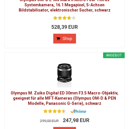
Systemkamera, 16.1 Megapixel, 5-Achsen
Bildstabilisator, elektronischer Sucher, schwarz
528,39 EUR
Shop
ANGEBOT
Olympus M. Zuiko Digital ED 30mm F3.5 Macro-Objektiv,
geeignet für alle MFT-Kameras (Olympus OM-D & PEN
Modelle, Panasonic G-Serie), schwarz
247,98 EUR
299,00 EUR