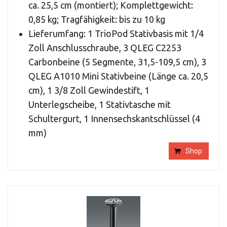
ca. 25,5 cm (montiert); Komplettgewicht:
0,85 kg; Tragfähigkeit: bis zu 10 kg
Lieferumfang: 1 TrioPod Stativbasis mit 1/4
Zoll Anschlusschraube, 3 QLEG C2253
Carbonbeine (5 Segmente, 31,5-109,5 cm), 3
QLEG A1010 Mini Stativbeine (Länge ca. 20,5
cm), 1 3/8 Zoll Gewindestift, 1
Unterlegscheibe, 1 Stativtasche mit
Schultergurt, 1 Innensechskantschlüssel (4
mm)
Shop