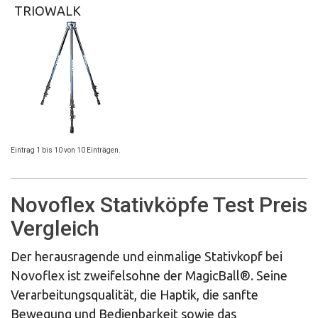
TRIOWALK
Eintrag 1 bis 10 von 10 Einträgen.
Novoflex Stativköpfe Test Preis
Vergleich
Der herausragende und einmalige Stativkopf bei
Novoflex ist zweifelsohne der MagicBall®. Seine
Verarbeitungsqualität, die Haptik, die sanfte
Bewegung und Bedienbarkeit sowie das