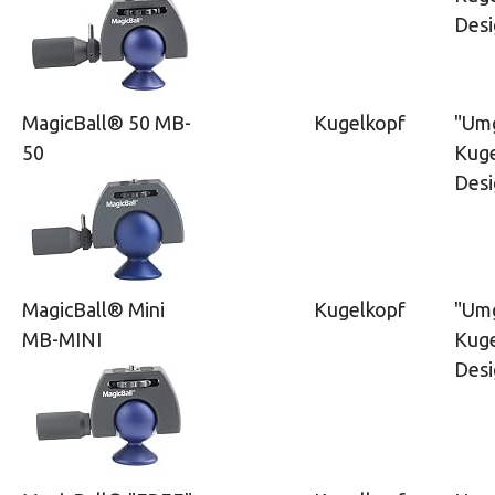
Desi
MagicBall® 50 MB-
Kugelkopf
"Um
50
Kuge
Desi
MagicBall® Mini
Kugelkopf
"Um
MB-MINI
Kuge
Desi