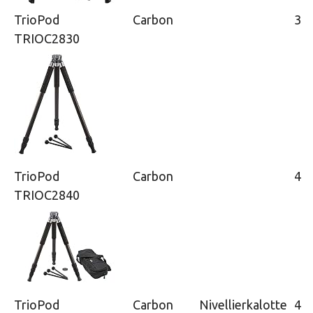
TrioPod
Carbon
3
TRIOC2830
TrioPod
Carbon
4
TRIOC2840
TrioPod
Carbon
Nivellierkalotte
4