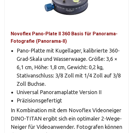
Novoflex Pano-Plate II 360 Basis für Panorama-
Fotografie (Panorama-II)
Pano-Platte mit Kugellager, kalibrierte 360-
Grad-Skala und Wasserwaage. Größe: 3,6 ×
6,1 cm, Höhe: 1,8 cm, Gewicht: 0,2 kg,
Stativanschluss: 3/8 Zoll mit 1/4 Zoll auf 3/8
Zoll Buchse.
Universal Panoramaplatte Version II
Präzisionsgefertigt
In Kombination mit dem Novoflex Videoneiger
DINO-TITAN ergibt sich ein optimaler 2-Wege-
Neiger für Videoanwender. Fotografen können