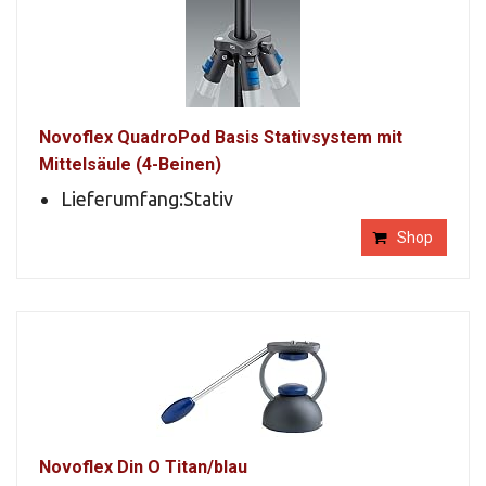
Novoflex QuadroPod Basis Stativsystem mit
Mittelsäule (4-Beinen)
Lieferumfang:Stativ
Shop
Novoflex Din O Titan/blau