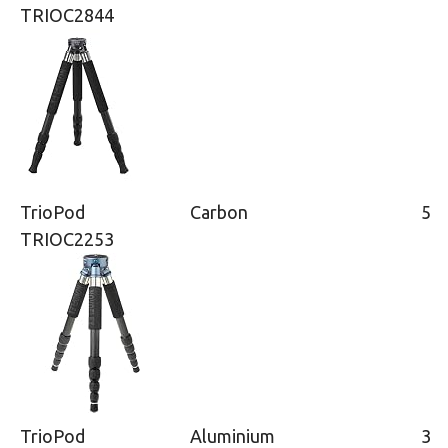
TRIOC2844
TrioPod
Carbon
5
TRIOC2253
TrioPod
Aluminium
3