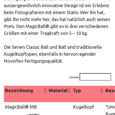
aussergewöhnlich innovative Design ist ein Erlebnis
beim Fotografieren mit einem Stativ. Wer ihn hat,
gibt ihn nicht mehr her, das hat natürlich auch seinen
Preis. Den MagicBall® gibt es in drei verschiedenen
Größen mit einer Tragkraft von 5 – 10 kg.
Die Serien Classic Ball und Ball sind traditionelle
Kugelkopftypen, ebenfalls in hervorragender
Novoflex Fertigungsqualität.
Suchen:
Bezeichnung
Material
Typ
Bes
MagicBall® MB
Kugelkopf
"Um
Kuge