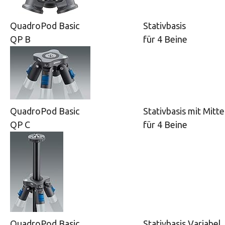
QuadroPod Basic
Stativbasis
QP B
für 4 Beine
QuadroPod Basic
Stativbasis mit Mitte
QP C
für 4 Beine
QuadroPod Basic
Stativbasis Variabel