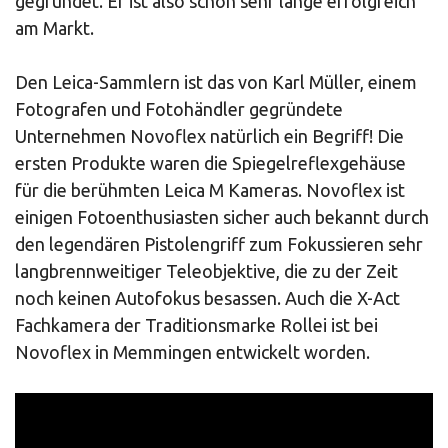
gegründet. Er ist also schon sehr lange erfolgreich
am Markt.
Den Leica-Sammlern ist das von Karl Müller, einem
Fotografen und Fotohändler gegründete
Unternehmen Novoflex natürlich ein Begriff! Die
ersten Produkte waren die Spiegelreflexgehäuse
für die berühmten Leica M Kameras. Novoflex ist
einigen Fotoenthusiasten sicher auch bekannt durch
den legendären Pistolengriff zum Fokussieren sehr
langbrennweitiger Teleobjektive, die zu der Zeit
noch keinen Autofokus besassen. Auch die X-Act
Fachkamera der Traditionsmarke Rollei ist bei
Novoflex in Memmingen entwickelt worden.