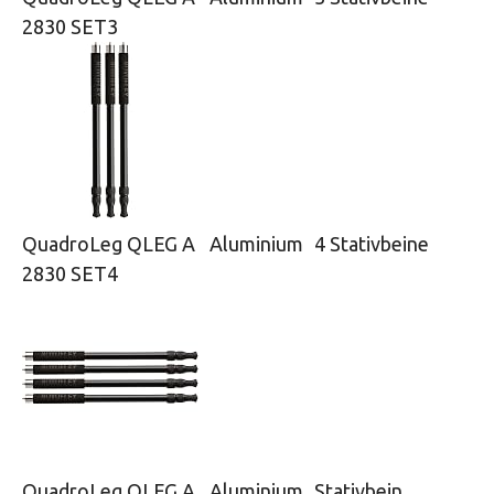
2830 SET3
QuadroLeg QLEG A
Aluminium
4 Stativbeine
2830 SET4
QuadroLeg QLEG A
Aluminium
Stativbein