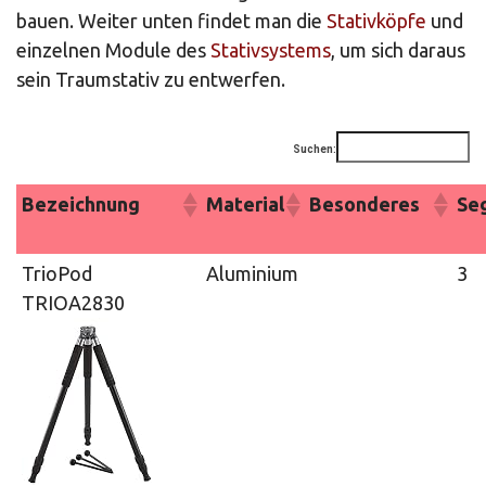
bauen. Weiter unten findet man die
Stativköpfe
und
einzelnen Module des
Stativsystems
, um sich daraus
sein Traumstativ zu entwerfen.
Suchen:
Bezeichnung
Material
Besonderes
Seg
TrioPod
Aluminium
3
TRIOA2830