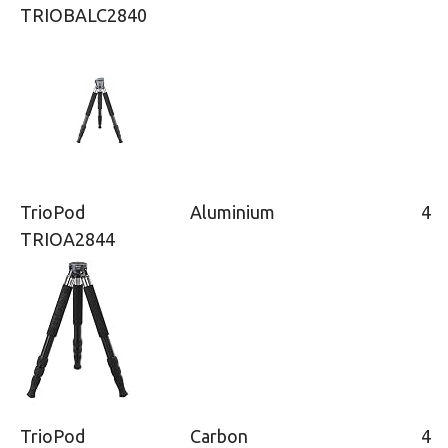
TRIOBALC2840
TrioPod
Aluminium
4
TRIOA2844
TrioPod
Carbon
4